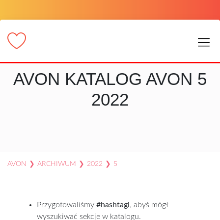
AVON KATALOG AVON 5
2022
AVON
❯
ARCHIWUM
❯
2022
❯
5
Przygotowaliśmy
#hashtagi
, abyś mógł
wyszukiwać sekcje w katalogu.