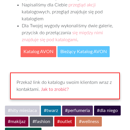
Napisaliśmy dla Ciebie
przegląd akcji
katalogowych, przegląd znajduje się pod
katalogiem
Dla Twojej wygody wykonaliśmy dwie galerie,
przycisk do przełączania
się między nimi
znajduje się pod katalogami
.
Katalog AVON
Bieżący Katalog AVON
Przekaż link do katalogu swoim klientom wraz z
kontaktami.
Jak to zrobić?