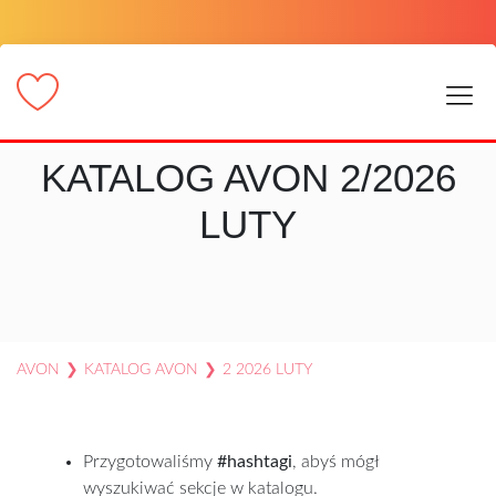
KATALOG AVON 2/2026
LUTY
AVON
❯
KATALOG AVON
❯
2 2026 LUTY
Przygotowaliśmy
#hashtagi
, abyś mógł
wyszukiwać sekcje w katalogu.