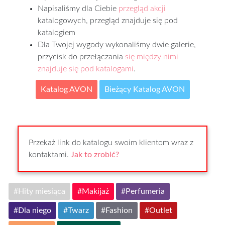
Napisaliśmy dla Ciebie
przegląd akcji
katalogowych, przegląd znajduje się pod
katalogiem
Dla Twojej wygody wykonaliśmy dwie galerie,
przycisk do przełączania
się między nimi
znajduje się pod katalogami
.
Katalog AVON
Bieżący Katalog AVON
Przekaż link do katalogu swoim klientom wraz z
kontaktami.
Jak to zrobić?