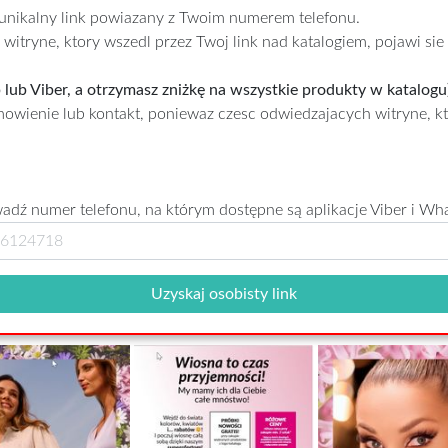
 unikalny link powiazany z Twoim numerem telefonu.
itryne, ktory wszedl przez Twoj link nad katalogiem, pojawi sie
lub Viber, a otrzymasz zniżkę na wszystkie produkty w katalogu)
wienie lub kontakt, poniewaz czesc odwiedzajacych witryne, kto
dź numer telefonu, na którym dostępne są aplikacje Viber i Wh