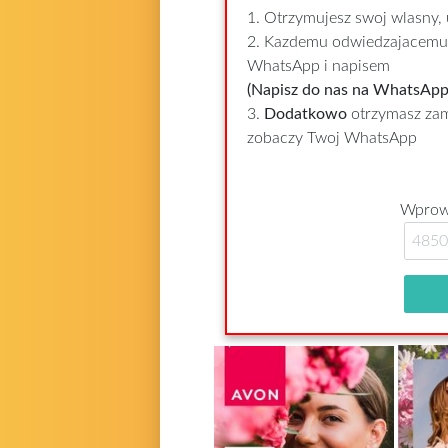
1. Otrzymujesz swoj wlasny,
2. Kazdemu odwiedzajacemu w
WhatsApp i napisem
(Napisz do nas na WhatsApp 
3.
Dodatkowo
otrzymasz zamo
zobaczy Twoj WhatsApp
Wprowa