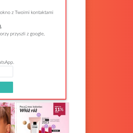
 okno z Twoimi kontaktami
.
rzy przyszli z google,
atsApp.