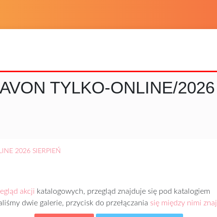
AVON TYLKO-ONLINE/2026
INE 2026 SIERPIEŃ
egląd akcji
katalogowych, przegląd znajduje się pod katalogiem
iśmy dwie galerie, przycisk do przełączania
się między nimi zna