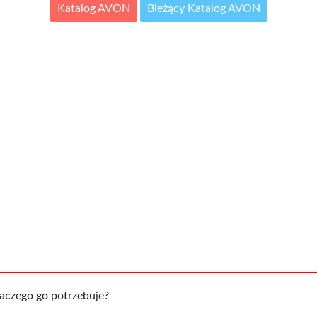
Katalog AVON
Bieżący Katalog AVON
dlaczego go potrzebuje?