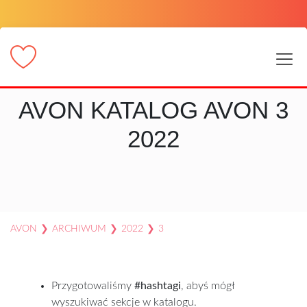
AVON KATALOG AVON 3
2022
AVON
❯
ARCHIWUM
❯
2022
❯
3
Przygotowaliśmy
#hashtagi
, abyś mógł
wyszukiwać sekcje w katalogu.