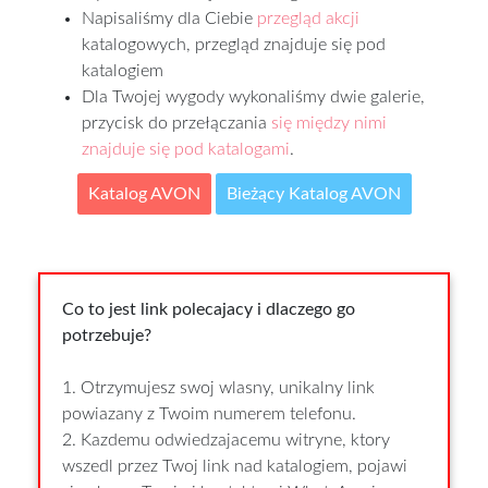
Napisaliśmy dla Ciebie
przegląd akcji
katalogowych, przegląd znajduje się pod
katalogiem
Dla Twojej wygody wykonaliśmy dwie galerie,
przycisk do przełączania
się między nimi
znajduje się pod katalogami
.
Katalog AVON
Bieżący Katalog AVON
Co to jest link polecajacy i dlaczego go
potrzebuje?
1. Otrzymujesz swoj wlasny, unikalny link
powiazany z Twoim numerem telefonu.
2. Kazdemu odwiedzajacemu witryne, ktory
wszedl przez Twoj link nad katalogiem, pojawi